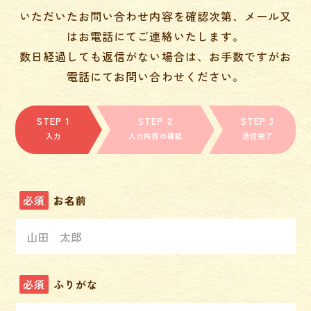
いただいたお問い合わせ内容を確認次第、メール又
はお電話にてご連絡いたします。
数日経過しても返信がない場合は、お手数ですがお
電話にてお問い合わせください。
入力
入力内容の確認
送信完了
必須
お名前
必須
ふりがな